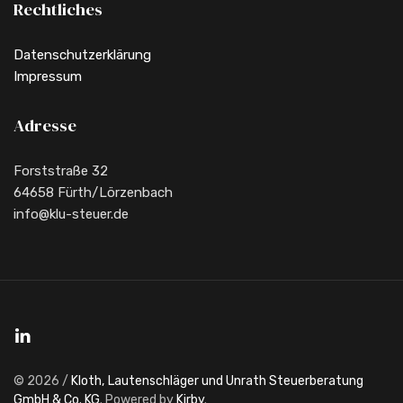
Rechtliches
Datenschutzerklärung
Impressum
Adresse
Forststraße 32
64658 Fürth/Lörzenbach
info@klu-steuer.de
© 2026 /
Kloth, Lautenschläger und Unrath Steuerberatung
GmbH & Co. KG
. Powered by
Kirby
.