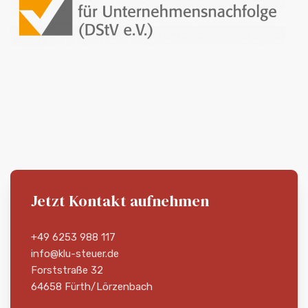
Jetzt Kontakt aufnehmen
+49 6253 988 117
info@klu-steuer.de
Forststraße 32
64658 Fürth/Lörzenbach